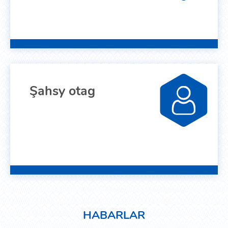
Şahsy otag
HABARLAR