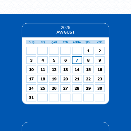
2026
AWGUST
DUŞ
SIŞ
ÇAR
PEN
ANNA
ŞEN
ÝEK
1
2
3
4
5
6
7
8
9
10
11
12
13
14
15
16
17
18
19
20
21
22
23
24
25
26
27
28
29
30
31