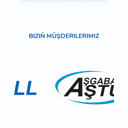
BIZIŇ MÜŞDERILERIMIZ